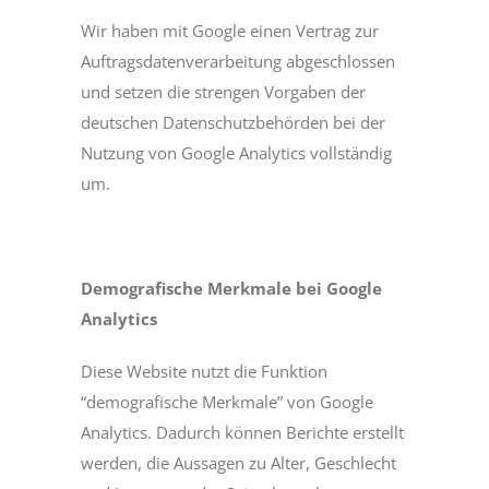
Wir haben mit Google einen Vertrag zur
Auftragsdatenverarbeitung abgeschlossen
und setzen die strengen Vorgaben der
deutschen Datenschutzbehörden bei der
Nutzung von Google Analytics vollständig
um.
Demografische Merkmale bei Google
Analytics
Diese Website nutzt die Funktion
“demografische Merkmale” von Google
Analytics. Dadurch können Berichte erstellt
werden, die Aussagen zu Alter, Geschlecht