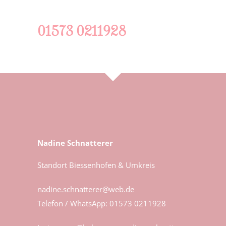
01573 0211928
Nadine Schnatterer
Standort Biessenhofen & Umkreis
nadine.schnatterer@web.de
Telefon / WhatsApp:
01573 0211928