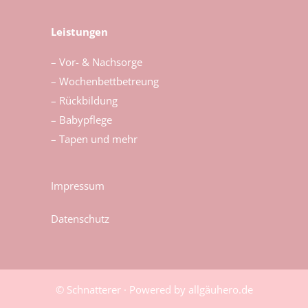
Leistungen
– Vor- & Nachsorge
– Wochenbettbetreung
– Rückbildung
– Babypflege
– Tapen und mehr
Impressum
Datenschutz
© Schnatterer · Powered by allgäuhero.de