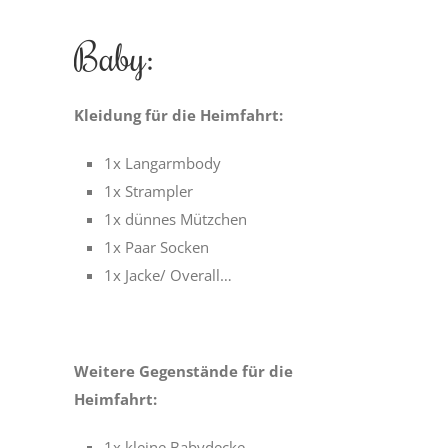
Baby:
Kleidung für die Heimfahrt:
1x Langarmbody
1x Strampler
1x dünnes Mützchen
1x Paar Socken
1x Jacke/ Overall…
Weitere Gegenstände für die
Heimfahrt:
1x kleine Babydecke