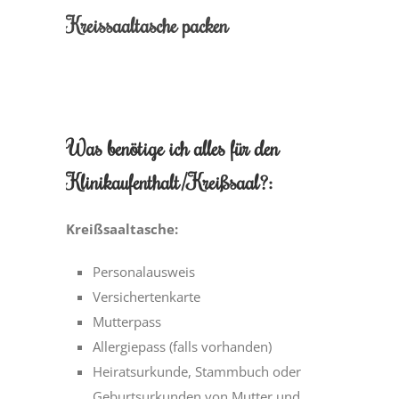
Kreissaaltasche packen
Was benötige ich alles für den
Klinikaufenthalt/Kreißsaal?:
Kreißsaaltasche:
Personalausweis
Versichertenkarte
Mutterpass
Allergiepass (falls vorhanden)
Heiratsurkunde, Stammbuch oder
Geburtsurkunden von Mutter und